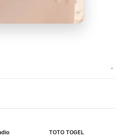
rpercaya penyedia permainan togel legendaris
ekarang dan nikmati permainan secara daring
udio
TOTO TOGEL