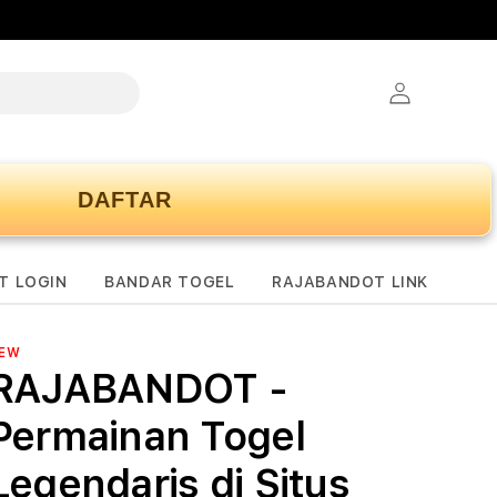
Log in
DAFTAR
T LOGIN
BANDAR TOGEL
RAJABANDOT LINK
EW
RAJABANDOT -
Permainan Togel
Legendaris di Situs